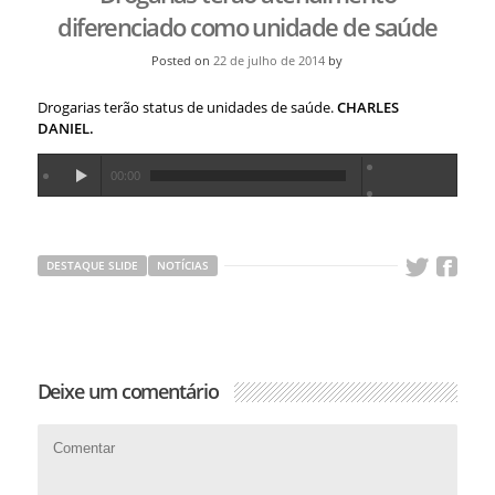
diferenciado como unidade de saúde
Posted on
22 de julho de 2014
by
Drogarias terão status de unidades de saúde.
CHARLES
DANIEL.
00:00
DESTAQUE SLIDE
NOTÍCIAS
Deixe um comentário