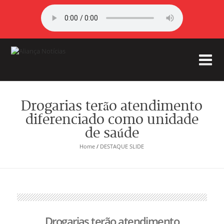
Drogarias terão atendimento
diferenciado como unidade
de saúde
Home
/
DESTAQUE SLIDE
Drogarias terão atendimento