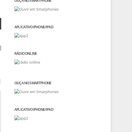
OUÇA NO SMARTPHONE
APLICATIVO IPHONE/IPAD
RÁDIO ONLINE
OUÇA NO SMARTPHONE
APLICATIVO IPHONE/IPAD