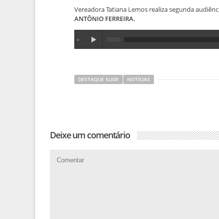
Vereadora Tatiana Lemos realiza segunda audiência
ANTÔNIO FERREIRA.
00:00
DESTAQUE SLIDE
NOTÍCIAS
Deixe um comentário