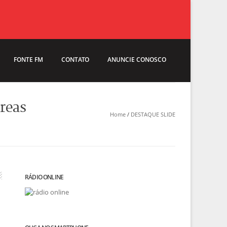
FONTE FM
CONTATO
ANUNCIE CONOSCO
áreas
Home
/
DESTAQUE SLIDE
RÁDIO ONLINE