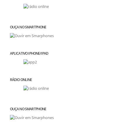
OUÇA NO SMARTPHONE
APLICATIVO IPHONE/IPAD
RÁDIO ONLINE
OUÇA NO SMARTPHONE