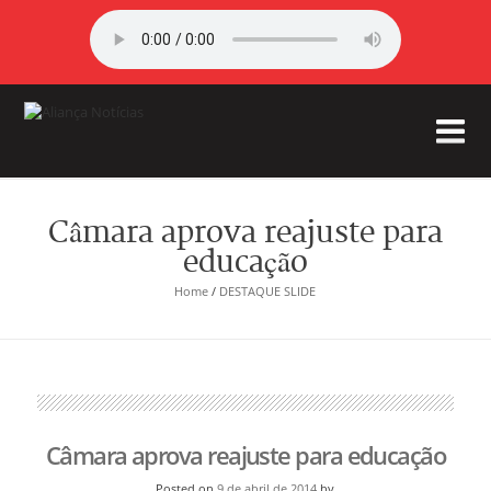
Câmara aprova reajuste para
educação
Home
/
DESTAQUE SLIDE
Câmara aprova reajuste para educação
Posted on
9 de abril de 2014
by