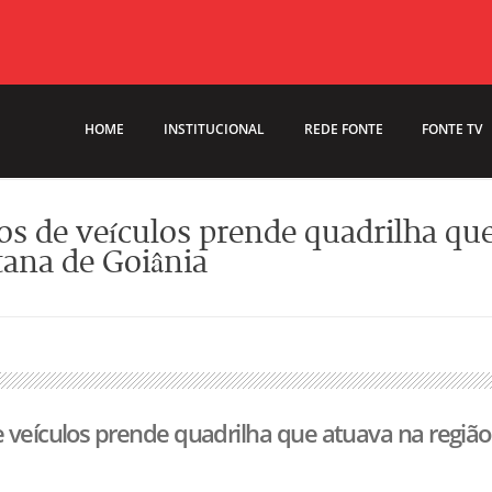
HOME
INSTITUCIONAL
REDE FONTE
FONTE TV
os de veículos prende quadrilha qu
tana de Goiânia
 veículos prende quadrilha que atuava na região