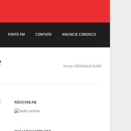
FONTE FM
CONTATO
ANUNCIE CONOSCO
e
Home
/
DESTAQUE SLIDE
RÁDIO ONLINE