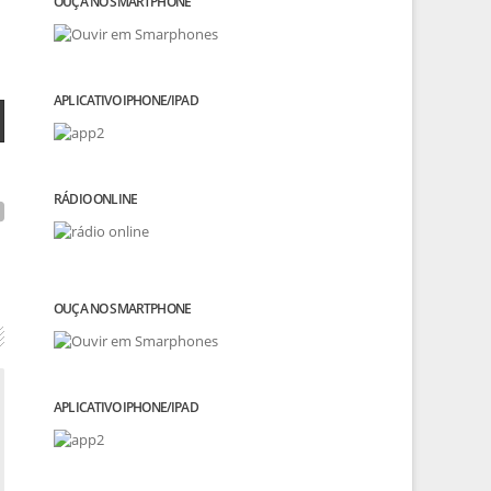
OUÇA NO SMARTPHONE
APLICATIVO IPHONE/IPAD
RÁDIO ONLINE
OUÇA NO SMARTPHONE
APLICATIVO IPHONE/IPAD