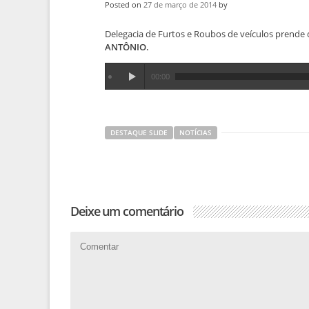
Posted on
27 de março de 2014
by
Delegacia de Furtos e Roubos de veículos prende 
ANTÔNIO.
00:00
DESTAQUE SLIDE
NOTÍCIAS
Deixe um comentário