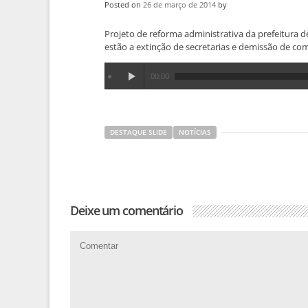
Posted on
26 de março de 2014
by
Projeto de reforma administrativa da prefeitura
estão a extinção de secretarias e demissão de co
00:00
DESTAQUE SLIDE
NOTÍCIAS
Deixe um comentário