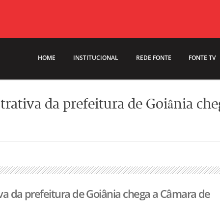
HOME
INSTITUCIONAL
REDE FONTE
FONTE TV
rativa da prefeitura de Goiânia che
va da prefeitura de Goiânia chega a Câmara de