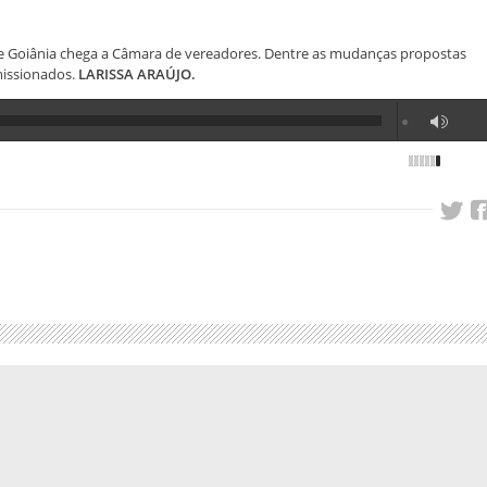
 de Goiânia chega a Câmara de vereadores. Dentre as mudanças propostas
missionados.
LARISSA ARAÚJO.