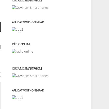
OUÇA NO SMARTPHONE
APLICATIVO IPHONE/IPAD
RÁDIO ONLINE
OUÇA NO SMARTPHONE
APLICATIVO IPHONE/IPAD