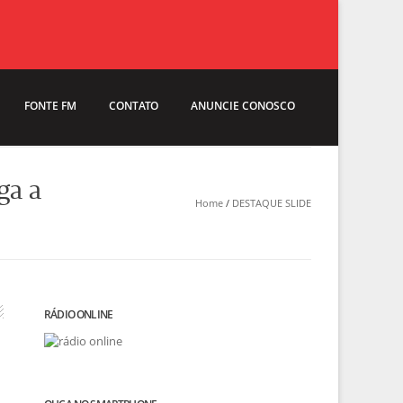
FONTE FM
CONTATO
ANUNCIE CONOSCO
ga a
Home
/
DESTAQUE SLIDE
RÁDIO ONLINE