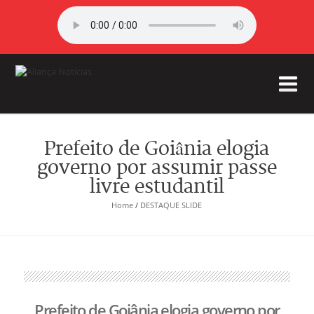
Prefeito de Goiânia elogia
governo por assumir passe
livre estudantil
Home
/
DESTAQUE SLIDE
Prefeito de Goiânia elogia governo por