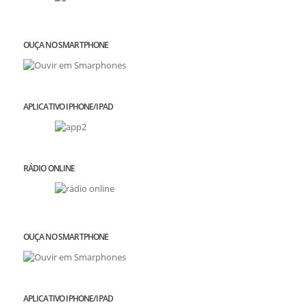
OUÇA NO SMARTPHONE
APLICATIVO IPHONE/IPAD
RÁDIO ONLINE
OUÇA NO SMARTPHONE
APLICATIVO IPHONE/IPAD