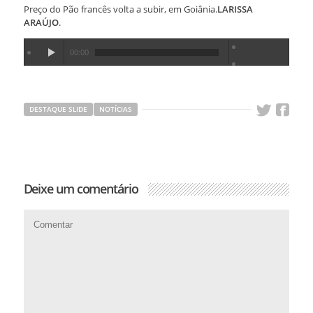
Preço do Pão francês volta a subir, em Goiânia.
LARISSA
ARAÚJO
.
00:00
DESTAQUE SLIDE
NOTÍCIAS
Deixe um comentário