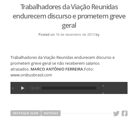
Trabalhadores da Viação Reunidas
endurecem discurso e prometem greve
geral
Posted on
16 de dezembro de 2013
by
Trabalhadores da Viação Reunidas endurecem discurso e
prometem greve geral se não receberem salarios
atrasados.
MARCO ANTÔNIO FERREIRA
.Foto:
www.onibusbrasil.com
00:00
DESTAQUE SLIDE
NOTÍCIAS