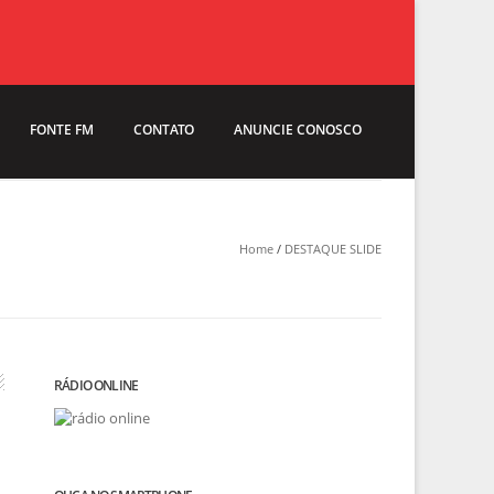
FONTE FM
CONTATO
ANUNCIE CONOSCO
Home
/
DESTAQUE SLIDE
RÁDIO ONLINE