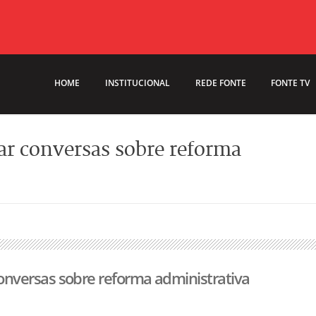
HOME
INSTITUCIONAL
REDE FONTE
FONTE TV
r conversas sobre reforma
versas sobre reforma administrativa