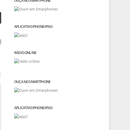
OUÇA NO SMARTPHONE
APLICATIVO IPHONE/IPAD
RÁDIO ONLINE
OUÇA NO SMARTPHONE
APLICATIVO IPHONE/IPAD