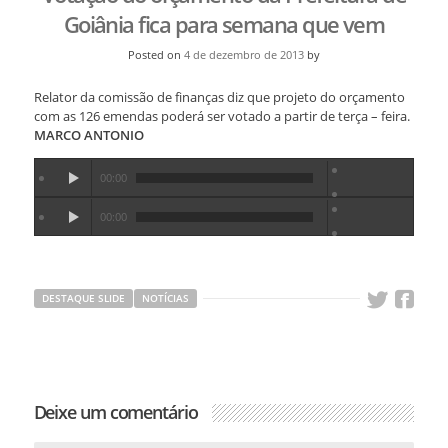
Goiânia fica para semana que vem
Posted on
4 de dezembro de 2013
by
Relator da comissão de finanças diz que projeto do orçamento
com as 126 emendas poderá ser votado a partir de terça – feira.
MARCO ANTONIO
00:00
00:00
DESTAQUE SLIDE
NOTÍCIAS
Deixe um comentário