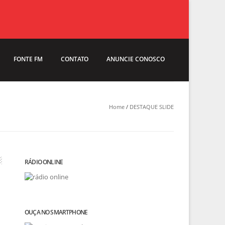
FONTE FM
CONTATO
ANUNCIE CONOSCO
Home
/
DESTAQUE SLIDE
RÁDIO ONLINE
OUÇA NO SMARTPHONE