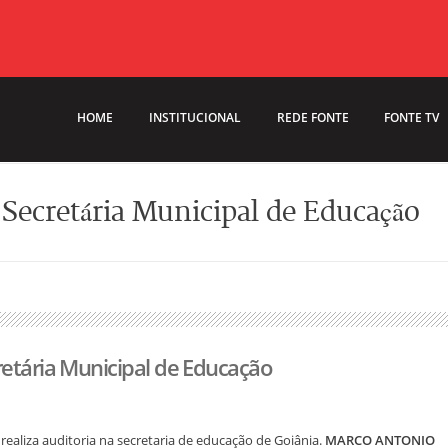
HOME
INSTITUCIONAL
REDE FONTE
FONTE TV
 Secretária Municipal de Educação
retária Municipal de Educação
ealiza auditoria na secretaria de educação de Goiânia.
MARCO ANTONIO