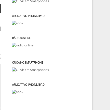
APLICATIVO IPHONE/IPAD
RÁDIO ONLINE
OUÇA NO SMARTPHONE
APLICATIVO IPHONE/IPAD