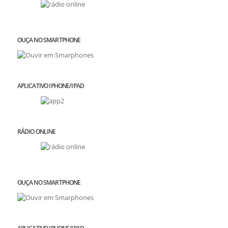
OUÇA NO SMARTPHONE
APLICATIVO IPHONE/IPAD
RÁDIO ONLINE
OUÇA NO SMARTPHONE