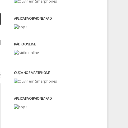
APLICATIVO IPHONE/IPAD
RÁDIO ONLINE
OUÇA NO SMARTPHONE
APLICATIVO IPHONE/IPAD