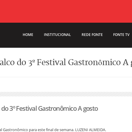
HOME
INSTITUCIONAL
REDE FONTE
FONTE TV
palco do 3º Festival Gastronômico A
 do 3º Festival Gastronômico A gosto
val Gastronômico para este final de semana. LUZENI ALMEIDA.