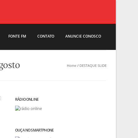
FONTE FM
CONTATO
ANUNCIE CONOSCO
 gosto
Home
/
DESTAQUE SLIDE
RÁDIO ONLINE
OUÇA NO SMARTPHONE