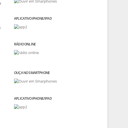
o
APLICATIVO IPHONE/IPAD
,
RÁDIO ONLINE
OUÇA NO SMARTPHONE
APLICATIVO IPHONE/IPAD