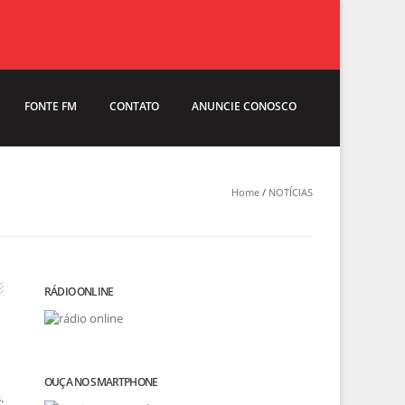
FONTE FM
CONTATO
ANUNCIE CONOSCO
Home
/
NOTÍCIAS
RÁDIO ONLINE
OUÇA NO SMARTPHONE
.