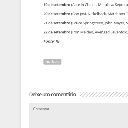
19 de setembro
(Alice in Chains, Metallica, Sepul
20 de setembro
(Bon Jovi, Nickelback, Matchbox T
21 de setembro
(Bruce Springsteen, John Mayer, 
22 de setembro
(Iron Maiden, Avenged Sevenfold, 
Fonte: IG
NOTÍCIAS
Deixe um comentário