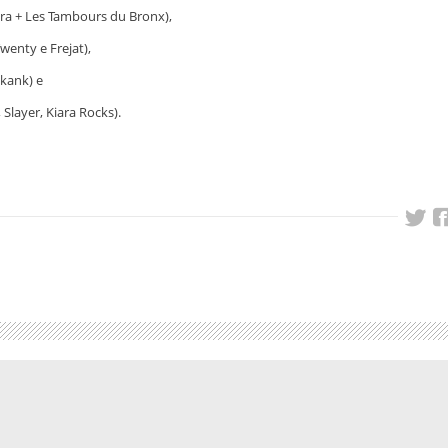
tura + Les Tambours du Bronx),
wenty e Frejat),
Skank) e
Slayer, Kiara Rocks).