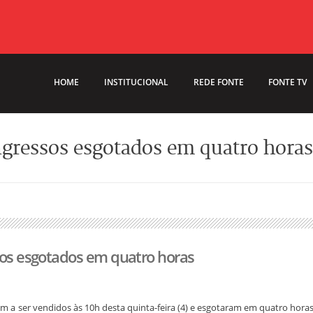
HOME
INSTITUCIONAL
REDE FONTE
FONTE TV
ngressos esgotados em quatro horas
ssos esgotados em quatro horas
 a ser vendidos às 10h desta quinta-feira (4) e esgotaram em quatro horas