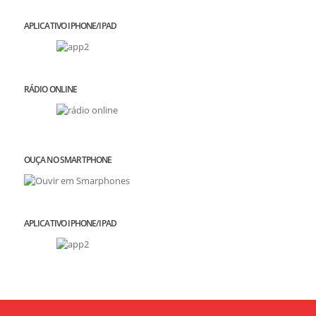
APLICATIVO IPHONE/IPAD
RÁDIO ONLINE
OUÇA NO SMARTPHONE
APLICATIVO IPHONE/IPAD