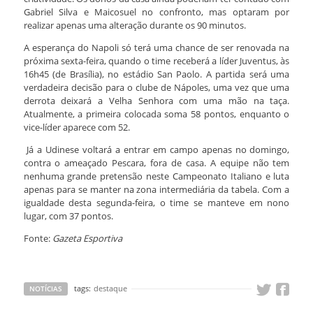
Gabriel Silva e Maicosuel no confronto, mas optaram por
realizar apenas uma alteração durante os 90 minutos.
A esperança do Napoli só terá uma chance de ser renovada na
próxima sexta-feira, quando o time receberá a líder Juventus, às
16h45 (de Brasília), no estádio San Paolo. A partida será uma
verdadeira decisão para o clube de Nápoles, uma vez que uma
derrota deixará a Velha Senhora com uma mão na taça.
Atualmente, a primeira colocada soma 58 pontos, enquanto o
vice-líder aparece com 52.
Já a Udinese voltará a entrar em campo apenas no domingo,
contra o ameaçado Pescara, fora de casa. A equipe não tem
nenhuma grande pretensão neste Campeonato Italiano e luta
apenas para se manter na zona intermediária da tabela. Com a
igualdade desta segunda-feira, o time se manteve em nono
lugar, com 37 pontos.
Fonte:
Gazeta Esportiva
tags:
destaque
NOTÍCIAS