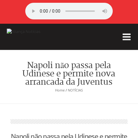
Napoli não passa pela
Udinese e permite nova
arrancada da Juventus
Home
/
NOTÍCIAS
Napoli não passa pela Udinese e permite