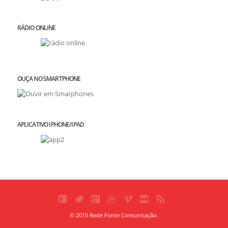
RÁDIO ONLINE
OUÇA NO SMARTPHONE
APLICATIVO IPHONE/IPAD
© 2015 Rede Fonte Comunicação.