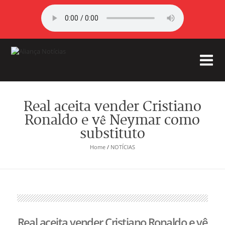
Real aceita vender Cristiano
Ronaldo e vê Neymar como
substituto
Home
/
NOTÍCIAS
Real aceita vender Cristiano Ronaldo e vê