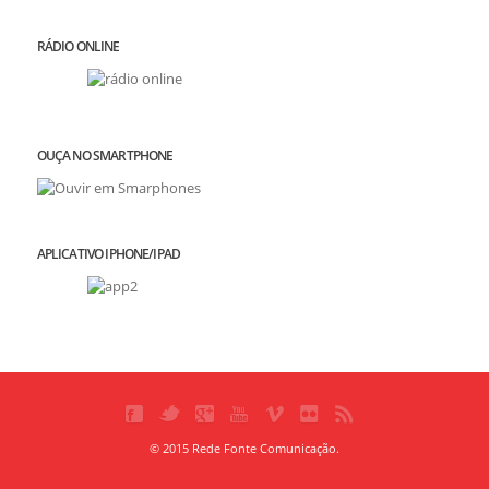
RÁDIO ONLINE
OUÇA NO SMARTPHONE
APLICATIVO IPHONE/IPAD
© 2015 Rede Fonte Comunicação.