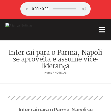
Inter cai para o Parma, Napoli
se aproveita e assume vice-
liderança
Home
/
NOTÍCIAS
Inter cai para o Parma, Napoli se