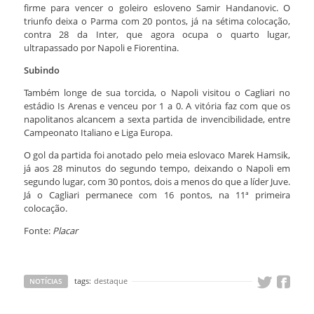
firme para vencer o goleiro esloveno Samir Handanovic. O
triunfo deixa o Parma com 20 pontos, já na sétima colocação,
contra 28 da Inter, que agora ocupa o quarto lugar,
ultrapassado por Napoli e Fiorentina.
Subindo
Também longe de sua torcida, o Napoli visitou o Cagliari no
estádio Is Arenas e venceu por 1 a 0. A vitória faz com que os
napolitanos alcancem a sexta partida de invencibilidade, entre
Campeonato Italiano e Liga Europa.
O gol da partida foi anotado pelo meia eslovaco Marek Hamsik,
já aos 28 minutos do segundo tempo, deixando o Napoli em
segundo lugar, com 30 pontos, dois a menos do que a líder Juve.
Já o Cagliari permanece com 16 pontos, na 11ª primeira
colocação.
Fonte:
Placar
tags:
destaque
NOTÍCIAS