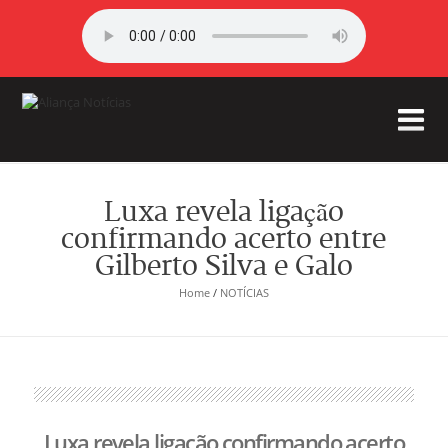
Luxa revela ligação
confirmando acerto entre
Gilberto Silva e Galo
Home
/
NOTÍCIAS
Luxa revela ligação confirmando acerto