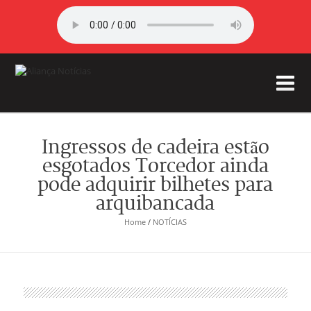
Ingressos de cadeira estão
esgotados Torcedor ainda
pode adquirir bilhetes para
arquibancada
Home
/
NOTÍCIAS