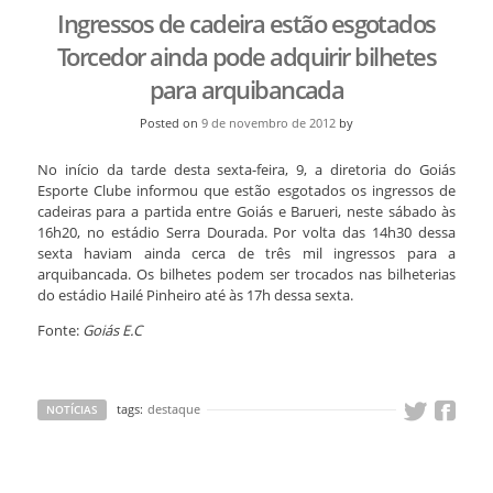
Ingressos de cadeira estão esgotados
Torcedor ainda pode adquirir bilhetes
para arquibancada
Posted on
9 de novembro de 2012
by
No início da tarde desta sexta-feira, 9, a diretoria do Goiás
Esporte Clube informou que estão esgotados os ingressos de
cadeiras para a partida entre Goiás e Barueri, neste sábado às
16h20, no estádio Serra Dourada. Por volta das 14h30 dessa
sexta haviam ainda cerca de três mil ingressos para a
arquibancada. Os bilhetes podem ser trocados nas bilheterias
do estádio Hailé Pinheiro até às 17h dessa sexta.
Fonte:
Goiás E.C
tags:
destaque
NOTÍCIAS