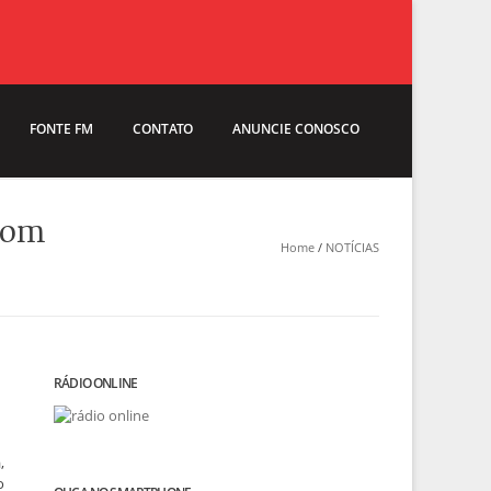
FONTE FM
CONTATO
ANUNCIE CONOSCO
 com
Home
/
NOTÍCIAS
RÁDIO ONLINE
,
o