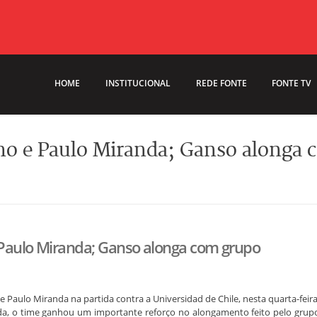
HOME
INSTITUCIONAL
REDE FONTE
FONTE TV
ano e Paulo Miranda; Ganso alonga
 Paulo Miranda; Ganso alonga com grupo
Paulo Miranda na partida contra a Universidad de Chile, nesta quarta-feira
ida, o time ganhou um importante reforço no alongamento feito pelo grup