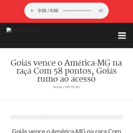
Goiás vence o América-MG na
raça Com 58 pontos, Goiás
rumo ao acesso
Home
/
NOTÍCIAS
Goiás vence o América-MG na raça Com