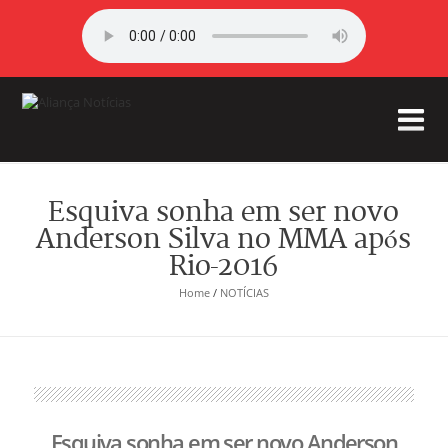
Esquiva sonha em ser novo
Anderson Silva no MMA após
Rio-2016
Home
/
NOTÍCIAS
Esquiva sonha em ser novo Anderson