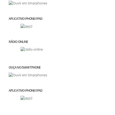
APLICATIVO IPHONE/IPAD
RÁDIO ONLINE
OUÇA NO SMARTPHONE
APLICATIVO IPHONE/IPAD