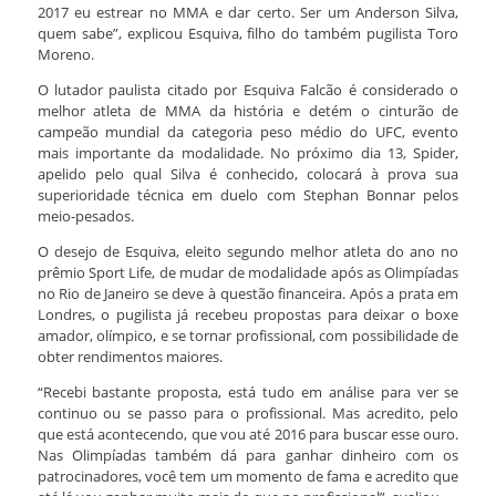
2017 eu estrear no MMA e dar certo. Ser um Anderson Silva,
quem sabe”, explicou Esquiva, filho do também pugilista Toro
Moreno.
O lutador paulista citado por Esquiva Falcão é considerado o
melhor atleta de MMA da história e detém o cinturão de
campeão mundial da categoria peso médio do UFC, evento
mais importante da modalidade. No próximo dia 13, Spider,
apelido pelo qual Silva é conhecido, colocará à prova sua
superioridade técnica em duelo com Stephan Bonnar pelos
meio-pesados.
O desejo de Esquiva, eleito segundo melhor atleta do ano no
prêmio Sport Life, de mudar de modalidade após as Olimpíadas
no Rio de Janeiro se deve à questão financeira. Após a prata em
Londres, o pugilista já recebeu propostas para deixar o boxe
amador, olímpico, e se tornar profissional, com possibilidade de
obter rendimentos maiores.
“Recebi bastante proposta, está tudo em análise para ver se
continuo ou se passo para o profissional. Mas acredito, pelo
que está acontecendo, que vou até 2016 para buscar esse ouro.
Nas Olimpíadas também dá para ganhar dinheiro com os
patrocinadores, você tem um momento de fama e acredito que