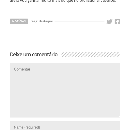
até lá vou ganhar muito mais do que no profissional”, avaliou.
tags:
destaque
NOTÍCIAS
Deixe um comentário