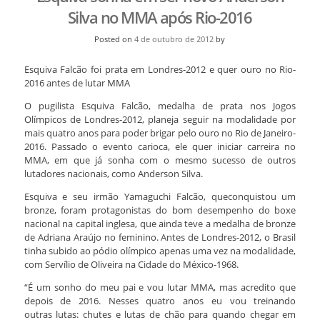
Silva no MMA após Rio-2016
Posted on
4 de outubro de 2012
by
Esquiva Falcão foi prata em Londres-2012 e quer ouro no Rio-
2016 antes de lutar MMA
O pugilista Esquiva Falcão, medalha de prata nos Jogos
Olímpicos de Londres-2012, planeja seguir na modalidade por
mais quatro anos para poder brigar pelo ouro no Rio de Janeiro-
2016. Passado o evento carioca, ele quer iniciar carreira no
MMA, em que já sonha com o mesmo sucesso de outros
lutadores nacionais, como Anderson Silva.
Esquiva e seu irmão Yamaguchi Falcão, queconquistou um
bronze, foram protagonistas do bom desempenho do boxe
nacional na capital inglesa, que ainda teve a medalha de bronze
de Adriana Araújo no feminino. Antes de Londres-2012, o Brasil
tinha subido ao pódio olímpico apenas uma vez na modalidade,
com Servílio de Oliveira na Cidade do México-1968.
“É um sonho do meu pai e vou lutar MMA, mas acredito que
depois de 2016. Nesses quatro anos eu vou treinando
outras lutas: chutes e lutas de chão para quando chegar em