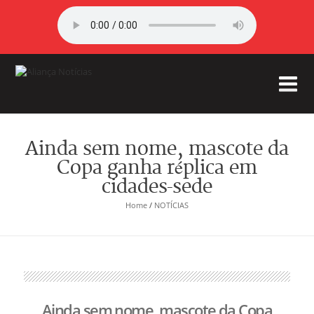
Ainda sem nome, mascote da
Copa ganha réplica em
cidades-sede
Home
/
NOTÍCIAS
Ainda sem nome, mascote da Copa