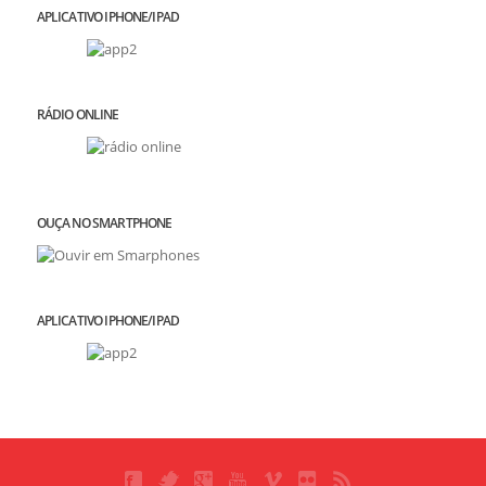
APLICATIVO IPHONE/IPAD
RÁDIO ONLINE
OUÇA NO SMARTPHONE
APLICATIVO IPHONE/IPAD