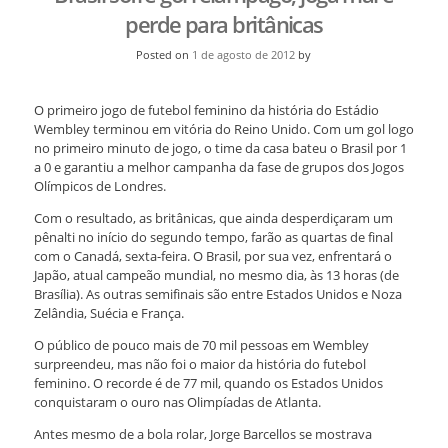
perde para britânicas
Posted on
1 de agosto de 2012
by
O primeiro jogo de futebol feminino da história do Estádio
Wembley terminou em vitória do Reino Unido. Com um gol logo
no primeiro minuto de jogo, o time da casa bateu o Brasil por 1
a 0 e garantiu a melhor campanha da fase de grupos dos Jogos
Olímpicos de Londres.
Com o resultado, as britânicas, que ainda desperdiçaram um
pênalti no início do segundo tempo, farão as quartas de final
com o Canadá, sexta-feira. O Brasil, por sua vez, enfrentará o
Japão, atual campeão mundial, no mesmo dia, às 13 horas (de
Brasília). As outras semifinais são entre Estados Unidos e Noza
Zelândia, Suécia e França.
O público de pouco mais de 70 mil pessoas em Wembley
surpreendeu, mas não foi o maior da história do futebol
feminino. O recorde é de 77 mil, quando os Estados Unidos
conquistaram o ouro nas Olimpíadas de Atlanta.
Antes mesmo de a bola rolar, Jorge Barcellos se mostrava