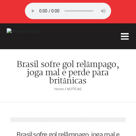
Brasil sofre gol relâmpago,
joga mal e perde para
britânicas
Home
/
NOTÍCIAS
Brasil sofre gol relâmpago, joga mal e