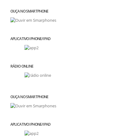
OUÇA NO SMARTPHONE
APLICATIVO IPHONE/IPAD
RÁDIO ONLINE
OUÇA NO SMARTPHONE
APLICATIVO IPHONE/IPAD