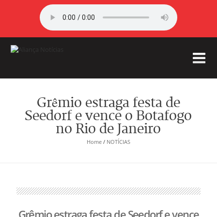
Grêmio estraga festa de
Seedorf e vence o Botafogo
no Rio de Janeiro
Home
/
NOTÍCIAS
Grêmio estraga festa de Seedorf e vence