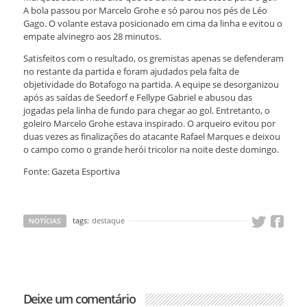
A bola passou por Marcelo Grohe e só parou nos pés de Léo
Gago. O volante estava posicionado em cima da linha e evitou o
empate alvinegro aos 28 minutos.
Satisfeitos com o resultado, os gremistas apenas se defenderam
no restante da partida e foram ajudados pela falta de
objetividade do Botafogo na partida. A equipe se desorganizou
após as saídas de Seedorf e Fellype Gabriel e abusou das
jogadas pela linha de fundo para chegar ao gol. Entretanto, o
goleiro Marcelo Grohe estava inspirado. O arqueiro evitou por
duas vezes as finalizações do atacante Rafael Marques e deixou
o campo como o grande herói tricolor na noite deste domingo.
Fonte: Gazeta Esportiva
tags:
destaque
NOTÍCIAS
Deixe um comentário