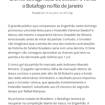
o Botafogo no Rio de Janeiro
Posted on
23 de julho de 2012
by
O grande público que compareceu ao Engenhão neste domingo
promoveu uma bela festa para o holandês Clarence Seedorf e
deixou até mesmo o experiente técnico Oswaldo de Oliveira
emocionado antes do início da partida. Contudo, o torcedor
não imaginava que a estreia de uma das maiores contratações
da história do futebol brasileiro seria com uma derrota. O time
alvinegro não conseguiu aproveitar as chances que teve na
partida e foi derrotado pelo Grêmio por 1 a 0.
O único gol da partida foi marcado pelo boliviano Marcelo
Moreno. O jogador aproveitou falha de marcação dentro da
área e concluiu o passe pelo alto de Zé Roberto para o fundo
das redes adversárias. Entretanto, o resultado pouco importou
para o torcedor carioca, que aplaudiu insistentemente o
holandês Seedorf, substituído aos 25 minutos do segundo
tempo por Rafael Marques.
Na próxima rodada do Brasileiro, o Botafogo tentará se
recuperar na competição diante do Vasco, no Engenhão. A