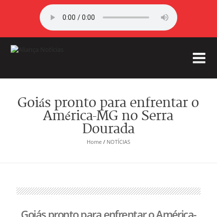
Goiás pronto para enfrentar o
América-MG no Serra
Dourada
Home
/
NOTÍCIAS
Goiás pronto para enfrentar o América-