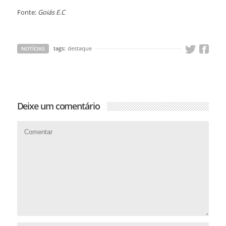
Fonte:
Goiás E.C
tags:
destaque
NOTÍCIAS
Deixe um comentário