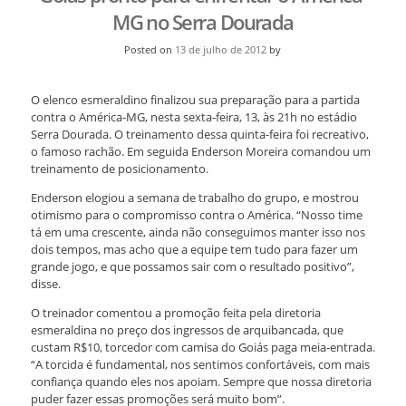
MG no Serra Dourada
Posted on
13 de julho de 2012
by
O elenco esmeraldino finalizou sua preparação para a partida
contra o América-MG, nesta sexta-feira, 13, às 21h no estádio
Serra Dourada. O treinamento dessa quinta-feira foi recreativo,
o famoso rachão. Em seguida Enderson Moreira comandou um
treinamento de posicionamento.
Enderson elogiou a semana de trabalho do grupo, e mostrou
otimismo para o compromisso contra o América. “Nosso time
tá em uma crescente, ainda não conseguimos manter isso nos
dois tempos, mas acho que a equipe tem tudo para fazer um
grande jogo, e que possamos sair com o resultado positivo”,
disse.
O treinador comentou a promoção feita pela diretoria
esmeraldina no preço dos ingressos de arquibancada, que
custam R$10, torcedor com camisa do Goiás paga meia-entrada.
“A torcida é fundamental, nos sentimos confortáveis, com mais
confiança quando eles nos apoiam. Sempre que nossa diretoria
puder fazer essas promoções será muito bom”.