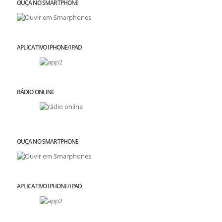
OUÇA NO SMARTPHONE
APLICATIVO IPHONE/IPAD
RÁDIO ONLINE
OUÇA NO SMARTPHONE
APLICATIVO IPHONE/IPAD