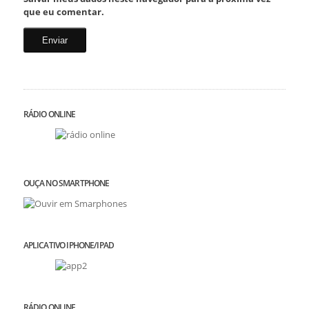
que eu comentar.
RÁDIO ONLINE
OUÇA NO SMARTPHONE
APLICATIVO IPHONE/IPAD
RÁDIO ONLINE