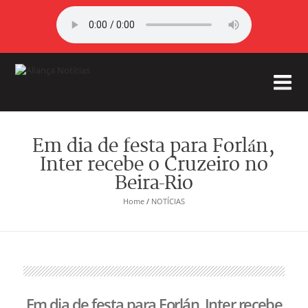
Em dia de festa para Forlán,
Inter recebe o Cruzeiro no
Beira-Rio
Home
/
NOTÍCIAS
Em dia de festa para Forlán, Inter recebe