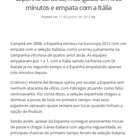
minutos e empata com a Itália
Posted on
11 de junho de 2012
by
Campeã em 2008, a Espanha estreou na Eurocopa 2012 com um
empate com a seleção italiana, como ocorreu justamente na
campanha vitoriosa de quatro anos atrás. As equipes
empataram por 1 a 1, com a Itália saindo na frente com Di
Natale já no segundo tempo e a Espanha empatando apenas
três minutos depois.
O técnico Vicente del Bosque optou por escalar a Espanha sem
nenhum atacante de ofício, com Fábregas atuando como falso
centroavante. Por conta disso, a seleção espanhola chegou a
dominar a posse de bola no primeiro tempo, mas seus
jogadores optavam quase sempre por tocar quando tinham a
opção de finalizar.
Sendo assim, apesar da Espanha conseguir envolventes trocas
de passe e chegar à área italiana com alguma regularidade, as
principais chances do primeiro tempo foram da seleção italiana.