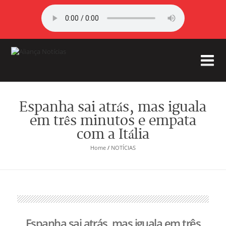
Espanha sai atrás, mas iguala
em três minutos e empata
com a Itália
Home
/
NOTÍCIAS
Espanha sai atrás, mas iguala em três