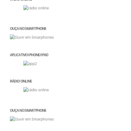
OUÇA NO SMARTPHONE
APLICATIVO IPHONE/IPAD
RÁDIO ONLINE
OUÇA NO SMARTPHONE