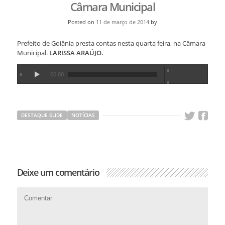
Câmara Municipal
Posted on
11 de março de 2014
by
Prefeito de Goiânia presta contas nesta quarta feira, na Câmara
Municipal.
LARISSA ARAÚJO.
00:00
DESTAQUE SLIDE
NOTÍCIAS
Deixe um comentário