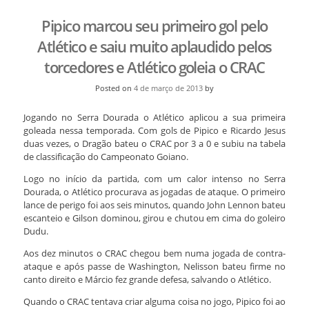
Pipico marcou seu primeiro gol pelo
Atlético e saiu muito aplaudido pelos
torcedores e Atlético goleia o CRAC
Posted on
4 de março de 2013
by
Jogando no Serra Dourada o Atlético aplicou a sua primeira
goleada nessa temporada. Com gols de Pipico e Ricardo Jesus
duas vezes, o Dragão bateu o CRAC por 3 a 0 e subiu na tabela
de classificação do Campeonato Goiano.
Logo no início da partida, com um calor intenso no Serra
Dourada, o Atlético procurava as jogadas de ataque. O primeiro
lance de perigo foi aos seis minutos, quando John Lennon bateu
escanteio e Gilson dominou, girou e chutou em cima do goleiro
Dudu.
Aos dez minutos o CRAC chegou bem numa jogada de contra-
ataque e após passe de Washington, Nelisson bateu firme no
canto direito e Márcio fez grande defesa, salvando o Atlético.
Quando o CRAC tentava criar alguma coisa no jogo, Pipico foi ao