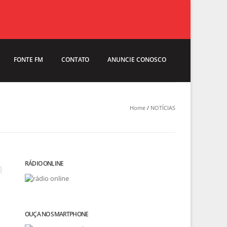
FONTE FM
CONTATO
ANUNCIE CONOSCO
Home
/
NOTÍCIAS
RÁDIO ONLINE
OUÇA NO SMARTPHONE