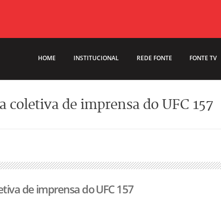
HOME
INSTITUCIONAL
REDE FONTE
FONTE TV
a coletiva de imprensa do UFC 157
etiva de imprensa do UFC 157