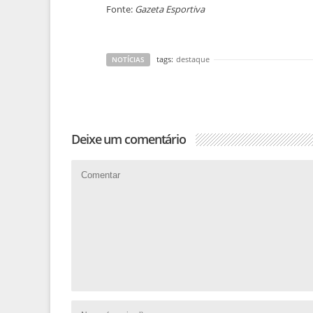
Fonte:
Gazeta Esportiva
tags:
destaque
NOTÍCIAS
Deixe um comentário