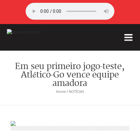
Em seu primeiro jogo-teste,
Atlético-Go vence equipe
amadora
Home
/
NOTÍCIAS