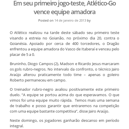
Em seu primeiro jogo-teste, Atlético-Go
vence equipe amadora
Posted on
14 de janeiro de 2013
by
O Atlético realizou na tarde deste sábado seu primeiro teste
visando a estreia no Goianão, no próximo dia 20, contra o
Goianésia. Apoiado por cerca de 400 torcedores, o Dragão
enfrentou a equipe amadora do Vasco de Itaberaí e venceu pelo
placar de 5 a 0.
Bruninho, Diogo Campos (2), Madson e Ricardo Jesus marcaram
os gols rubro-negros. No intervalo da confronto, o técnico Jairo
Araújo alterou praticamente todo time – apenas o goleiro
Roberto permaneceu em campo.
O treinador rubro-negro avaliou positivamente este primeiro
duelo. “A equipe se portou acima do que esperavamos. O que
vimos foi uma equipe muito rápida. Temos mais uma semana
de trabalho e posso garantir que entraremos na competição
com uma equipe bastante competitiva”, disse Jairo Araújo.
Neste domingo, os jogadores ganharão descanso em período
integral.