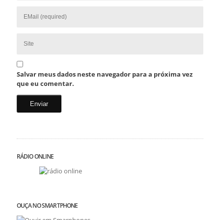
Salvar meus dados neste navegador para a próxima vez
que eu comentar.
RÁDIO ONLINE
OUÇA NO SMARTPHONE