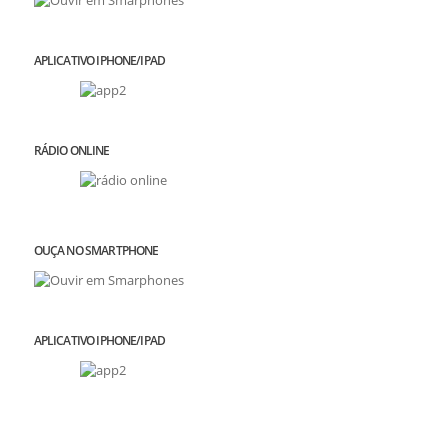
APLICATIVO IPHONE/IPAD
RÁDIO ONLINE
OUÇA NO SMARTPHONE
APLICATIVO IPHONE/IPAD