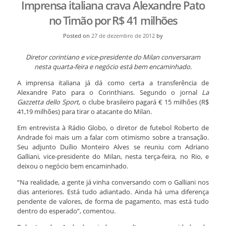
Imprensa italiana crava Alexandre Pato
no Timão por R$ 41 milhões
Posted on
27 de dezembro de 2012
by
Diretor corintiano e vice-presidente do Milan conversaram
nesta quarta-feira e negócio está bem encaminhado.
A imprensa italiana já dá como certa a transferência de
Alexandre Pato para o Corinthians. Segundo o jornal
La
Gazzetta dello Sport
, o clube brasileiro pagará € 15 milhões (R$
41,19 milhões) para tirar o atacante do Milan.
Em entrevista à Rádio Globo, o diretor de futebol Roberto de
Andrade foi mais um a falar com otimismo sobre a transação.
Seu adjunto Duílio Monteiro Alves se reuniu com Adriano
Galliani, vice-presidente do Milan, nesta terça-feira, no Rio, e
deixou o negócio bem encaminhado.
“Na realidade, a gente já vinha conversando com o Galliani nos
dias anteriores. Está tudo adiantado. Ainda há uma diferença
pendente de valores, de forma de pagamento, mas está tudo
dentro do esperado”, comentou.