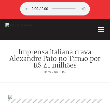
Imprensa italiana crava
Alexandre Pato no Timão por
R$ 41 milhões
Home
/
NOTÍCIAS