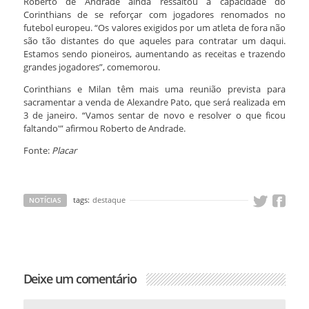
Roberto de Andrade ainda ressaltou a capacidade do
Corinthians de se reforçar com jogadores renomados no
futebol europeu. “Os valores exigidos por um atleta de fora não
são tão distantes do que aqueles para contratar um daqui.
Estamos sendo pioneiros, aumentando as receitas e trazendo
grandes jogadores”, comemorou.
Corinthians e Milan têm mais uma reunião prevista para
sacramentar a venda de Alexandre Pato, que será realizada em
3 de janeiro. “Vamos sentar de novo e resolver o que ficou
faltando'” afirmou Roberto de Andrade.
Fonte:
Placar
tags:
destaque
NOTÍCIAS
Deixe um comentário