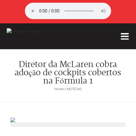
Diretor da McLaren cobra
adoção de cockpits cobertos
na Fórmula 1
Home
/
NOTÍCIAS