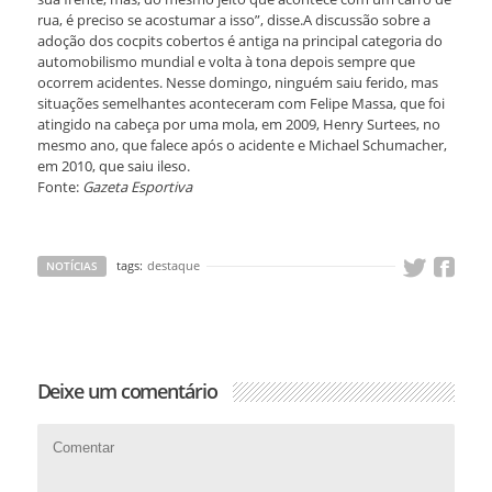
rua, é preciso se acostumar a isso”, disse.A discussão sobre a
adoção dos cocpits cobertos é antiga na principal categoria do
automobilismo mundial e volta à tona depois sempre que
ocorrem acidentes. Nesse domingo, ninguém saiu ferido, mas
situações semelhantes aconteceram com Felipe Massa, que foi
atingido na cabeça por uma mola, em 2009, Henry Surtees, no
mesmo ano, que falece após o acidente e Michael Schumacher,
em 2010, que saiu ileso.
Fonte:
Gazeta Esportiva
tags:
destaque
NOTÍCIAS
Deixe um comentário