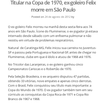
Titular na Copa de 1970, ex-goleiro Felix
morre em São Paulo
Posted on
24 de agosto de 2012
by
O ex-goleiro Felix morreu na manhã desta sexta-feira aos 74
anos em São Paulo. Ícone do Fluminense, o ex-jogador já estava
internado desde sábado com um enfisema pulmonar e não
resistiu em virtude de problemas respiratórios.
Natural de Caratinga-MG, Felix inicou sua carreira no Juventus-
SP e passou pela Portuguesa e Nacional-SP, antes de chegar no
Fluminense, clube em que é ídolo e atuou de 1968 até 1976.
No Tricolor das Laranjeiras, o ex-goleiro ganhou cinco
Campeonatos Cariocas e o Robertão de 1970.
Pela Seleção Brasileira, o ex-arqueiro disputou 47 partidas,
obtendo 33 vitórias, nove empates e apenas cinco derrotas.
Com o Brasil, Felix conquistou seu título mais importante: a
Copa do Mundo de 1970. O ex-jogador também tem em seu
cúrriculo as consquistas da Copa Roca de 1971 e Copa Rio
Branco de 1967 e 1968.