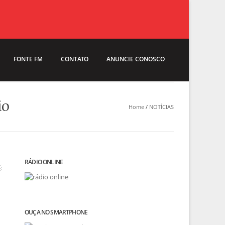
FONTE FM
CONTATO
ANUNCIE CONOSCO
io
Home
/
NOTÍCIAS
RÁDIO ONLINE
OUÇA NO SMARTPHONE