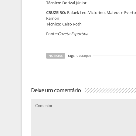
Técnico:
Dorival Júnior
CRUZEIRO:
Rafael; Leo, Victorino, Mateus e Evert
Ramon
Técnico:
Celso Roth
Fonte:
Gazeta Esportiva
tags:
destaque
NOTÍCIAS
Deixe um comentário