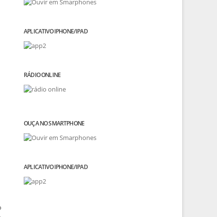
APLICATIVO IPHONE/IPAD
RÁDIO ONLINE
OUÇA NO SMARTPHONE
APLICATIVO IPHONE/IPAD
o
e